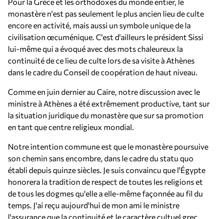
Pour la Grèce et les orthodoxes du monde entier, le
monastère n'est pas seulement le plus ancien lieu de culte
encore en activité, mais aussi un symbole unique de la
civilisation œcuménique. C'est d'ailleurs le président Sissi
lui-même qui a évoqué avec des mots chaleureux la
continuité de ce lieu de culte lors de sa visite à Athènes
dans le cadre du Conseil de coopération de haut niveau.
Comme en juin dernier au Caire, notre discussion avec le
ministre à Athènes a été extrêmement productive, tant sur
la situation juridique du monastère que sur sa promotion
en tant que centre religieux mondial.
Notre intention commune est que le monastère poursuive
son chemin sans encombre, dans le cadre du statu quo
établi depuis quinze siècles. Je suis convaincu que l'Égypte
honorera la tradition de respect de toutes les religions et
de tous les dogmes qu'elle a elle-même façonnée au fil du
temps. J'ai reçu aujourd'hui de mon ami le ministre
l'assurance que la continuité et le caractère cultuel grec