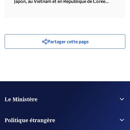
Japon, au Vietnam et en République de Corée
(Séoul, 21.07.2026)
Partager cette page
Le Ministère
La Direction
Plan stratégique
Politique étrangère
Organisations supervisées