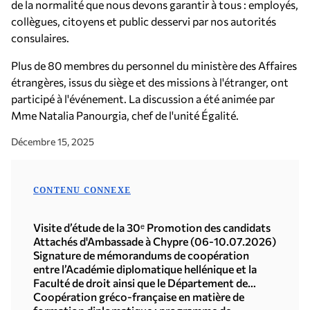
de la normalité que nous devons garantir à tous : employés,
collègues, citoyens et public desservi par nos autorités
consulaires.
Plus de 80 membres du personnel du ministère des Affaires
étrangères, issus du siège et des missions à l'étranger, ont
participé à l'événement. La discussion a été animée par
Mme Natalia Panourgia, chef de l'unité Égalité.
Décembre 15, 2025
CONTENU CONNEXE
Visite d’étude de la 30ᵉ Promotion des candidats
Attachés d'Ambassade à Chypre (06-10.07.2026)
Signature de mémorandums de coopération
entre l’Académie diplomatique hellénique et la
Faculté de droit ainsi que le Département de
sciences politiques de l’Université Démocrite de
Coopération gréco-française en matière de