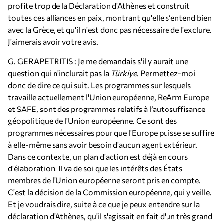
profite trop de la Déclaration d'Athènes et construit
toutes ces alliances en paix, montrant qu'elle s’entend bien
avec la Grèce, et qu'il n'est donc pas nécessaire de l'exclure.
J'aimerais avoir votre avis.
G. GERAPETRITIS : Je me demandais s'il y aurait une
question qui n'inclurait pas la
Türkiye
. Permettez-moi
donc de dire ce qui suit. Les programmes sur lesquels
travaille actuellement l'Union européenne, ReArm Europe
et SAFE, sont des programmes relatifs à l’autosuffisance
géopolitique de l'Union européenne. Ce sont des
programmes nécessaires pour que l'Europe puisse se suffire
à elle-même sans avoir besoin d'aucun agent extérieur.
Dans ce contexte, un plan d'action est déjà en cours
d'élaboration. Il va de soi que les intérêts des États
membres de l'Union européenne seront pris en compte.
C'est la décision de la Commission européenne, qui y veille.
Et je voudrais dire, suite à ce que je peux entendre sur la
déclaration d'Athènes, qu'il s'agissait en fait d'un très grand