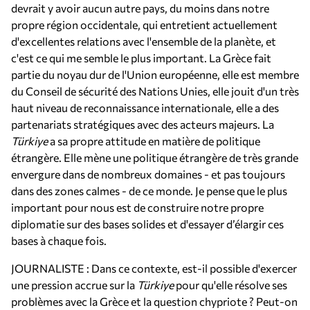
devrait y avoir aucun autre pays, du moins dans notre
propre région occidentale, qui entretient actuellement
d'excellentes relations avec l'ensemble de la planète, et
c'est ce qui me semble le plus important. La Grèce fait
partie du noyau dur de l'Union européenne, elle est membre
du Conseil de sécurité des Nations Unies, elle jouit d'un très
haut niveau de reconnaissance internationale, elle a des
partenariats stratégiques avec des acteurs majeurs. La
Türkiye
a sa propre attitude en matière de politique
étrangère. Elle mène une politique étrangère de très grande
envergure dans de nombreux domaines - et pas toujours
dans des zones calmes - de ce monde. Je pense que le plus
important pour nous est de construire notre propre
diplomatie sur des bases solides et d'essayer d’élargir ces
bases à chaque fois.
JOURNALISTE : Dans ce contexte, est-il possible d'exercer
une pression accrue sur la
Türkiye
pour qu'elle résolve ses
problèmes avec la Grèce et la question chypriote ? Peut-on