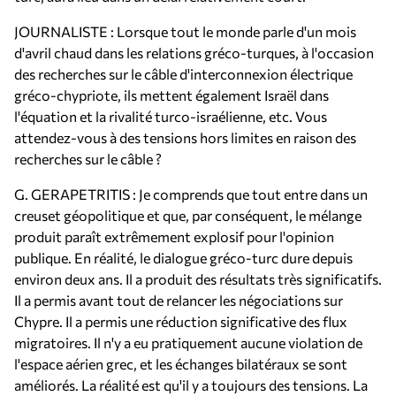
JOURNALISTE : Lorsque tout le monde parle d'un mois
d'avril chaud dans les relations gréco-turques, à l'occasion
des recherches sur le câble d'interconnexion électrique
gréco-chypriote, ils mettent également Israël dans
l'équation et la rivalité turco-israélienne, etc. Vous
attendez-vous à des tensions hors limites en raison des
recherches sur le câble ?
G. GERAPETRITIS : Je comprends que tout entre dans un
creuset géopolitique et que, par conséquent, le mélange
produit paraît extrêmement explosif pour l'opinion
publique. En réalité, le dialogue gréco-turc dure depuis
environ deux ans. Il a produit des résultats très significatifs.
Il a permis avant tout de relancer les négociations sur
Chypre. Il a permis une réduction significative des flux
migratoires. Il n'y a eu pratiquement aucune violation de
l'espace aérien grec, et les échanges bilatéraux se sont
améliorés. La réalité est qu'il y a toujours des tensions. La