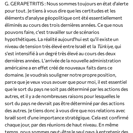
G. GERAPETRITIS : Nous sommes toujours en état d'alerte
pour tout. Je tiens à vous dire que les certitudes et les
éléments d'analyse géopolitique ont été essentiellement
éliminés au cours des trois dernières années. Ce que nous
pouvons faire, c'est travailler sur de scénarios
hypothétiques. La réalité aujourd'hui est qu'il existe un
niveau de tension très élevé entre Israël et la
Türkiye
, qui
s'est intensifié à un degré très élevé au cours des deux
dernières années. L'arrivée de la nouvelle administration
américaine a en effet créé de nouveaux faits dans ce
domaine. Je voudrais souligner notre propre position,
parce que je veux vous avouer que pour moi, il est essentiel
que le sort du pays ne soit pas déterminé par les actions des
autres, et il y a de nombreuses raisons pour lesquelles le
sort du pays ne devrait pas être déterminé par des actions
des autres. Je tiens donc à vous dire que nos relations avec
Israël sont d'une importance stratégique. Cela est confirmé
chaque jour, par des réunions de haut niveau. En même
temps, nous sommes peut-être le seul pays à entretenir des