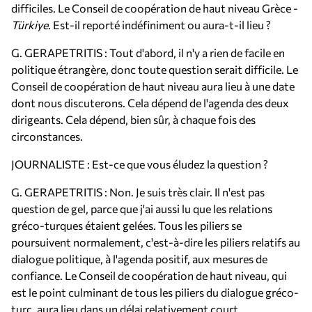
difficiles. Le Conseil de coopération de haut niveau Grèce -
Türkiye
. Est-il reporté indéfiniment ou aura-t-il lieu ?
G. GERAPETRITIS : Tout d'abord, il n'y a rien de facile en
politique étrangère, donc toute question serait difficile. Le
Conseil de coopération de haut niveau aura lieu à une date
dont nous discuterons. Cela dépend de l'agenda des deux
dirigeants. Cela dépend, bien sûr, à chaque fois des
circonstances.
JOURNALISTE : Est-ce que vous éludez la question ?
G. GERAPETRITIS : Non. Je suis très clair. Il n'est pas
question de gel, parce que j'ai aussi lu que les relations
gréco-turques étaient gelées. Tous les piliers se
poursuivent normalement, c'est-à-dire les piliers relatifs au
dialogue politique, à l'agenda positif, aux mesures de
confiance. Le Conseil de coopération de haut niveau, qui
est le point culminant de tous les piliers du dialogue gréco-
turc, aura lieu dans un délai relativement court.