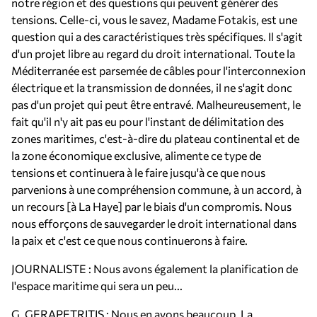
notre région et des questions qui peuvent générer des
tensions. Celle-ci, vous le savez, Madame Fotakis, est une
question qui a des caractéristiques très spécifiques. Il s'agit
d'un projet libre au regard du droit international. Toute la
Méditerranée est parsemée de câbles pour l'interconnexion
électrique et la transmission de données, il ne s'agit donc
pas d'un projet qui peut être entravé. Malheureusement, le
fait qu'il n'y ait pas eu pour l'instant de délimitation des
zones maritimes, c'est-à-dire du plateau continental et de
la zone économique exclusive, alimente ce type de
tensions et continuera à le faire jusqu'à ce que nous
parvenions à une compréhension commune, à un accord, à
un recours [à La Haye] par le biais d'un compromis. Nous
nous efforçons de sauvegarder le droit international dans
la paix et c'est ce que nous continuerons à faire.
JOURNALISTE : Nous avons également la planification de
l'espace maritime qui sera un peu...
G. GERAPETRITIS : Nous en avons beaucoup. La