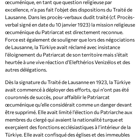
œcuménique, en tant que question religieuse par
excellence, n’a pas fait l’objet des dispositions du Traité de
Lausanne. Dans les procès-verbaux dudit traité (cf. Procès-
verbal signé en date du 10 janvier 1923) la mission religieuse
œcuménique du Patriarcat est directement reconnue.
Force est également de souligner que lors des négociations
de Lausanne, la Türkiye avait réclamé avec insistance
l’éloignement du Patriarcat de son territoire mais s’était
heurtée à une vive réaction d’Elefthérios Venizélos et des
autres délégations.
Dès la signature du Traité de Lausanne en 1923, la Türkiye
avait commencé à déployer des efforts, qui n’ont pas été
couronnés de succès, pour affaiblir le Patriarcat
œcuménique qu’elle considérait comme un danger devant
être supprimé. Elle avait limité l’élection du Patriarche aux
membres du clergé qui avaient la nationalité turque et
exerçaient des fonctions ecclésiastiques à l’intérieur de la
Türkiye. Elle avait confisqué des églises et des immeubles