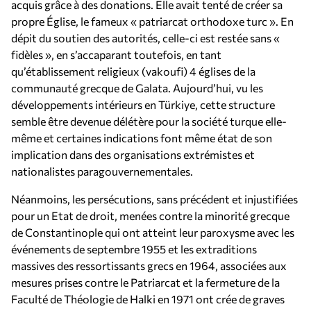
acquis grâce à des donations. Elle avait tenté de créer sa
propre Église, le fameux « patriarcat orthodoxe turc ». En
dépit du soutien des autorités, celle-ci est restée sans «
fidèles », en s’accaparant toutefois, en tant
qu’établissement religieux (vakoufi) 4 églises de la
communauté grecque de Galata. Aujourd’hui, vu les
développements intérieurs en Türkiye, cette structure
semble être devenue délétère pour la société turque elle-
même et certaines indications font même état de son
implication dans des organisations extrémistes et
nationalistes paragouvernementales.
Néanmoins, les persécutions, sans précédent et injustifiées
pour un Etat de droit, menées contre la minorité grecque
de Constantinople qui ont atteint leur paroxysme avec les
événements de septembre 1955 et les extraditions
massives des ressortissants grecs en 1964, associées aux
mesures prises contre le Patriarcat et la fermeture de la
Faculté de Théologie de Halki en 1971 ont crée de graves