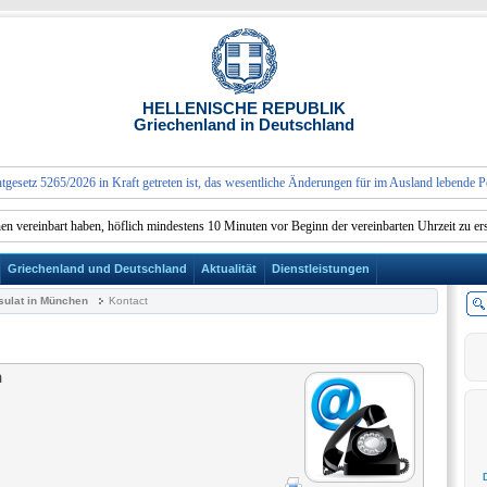
HELLENISCHE REPUBLIK
Griechenland in Deutschland
tz 5265/2026 in Kraft getreten ist, das wesentliche Änderungen für im Ausland lebende Person
ereinbart haben, höflich mindestens 10 Minuten vor Beginn der vereinbarten Uhrzeit zu ersche
Griechenland und Deutschland
Aktualität
Dienstleistungen
ulat in München
Kontact
n