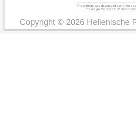
The website was developed using the op
of Foreign Ministry's ST2 Directora
Copyright © 2026 Hellenische R