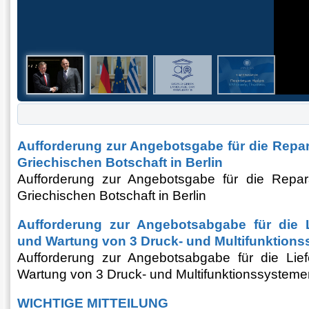
Aufforderung zur Angebotsgabe für die Repa
Griechischen Botschaft in Berlin
Aufforderung zur Angebotsgabe für die Repa
Griechischen Botschaft in Berlin
Aufforderung zur Angebotsabgabe für die Li
und Wartung von 3 Druck- und Multifunktions
Aufforderung zur Angebotsabgabe für die Liefe
Wartung von 3 Druck- und Multifunktionssysteme
WICHTIGE MITTEILUNG