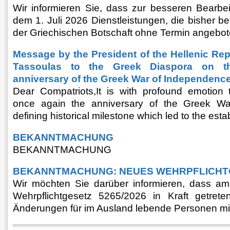
Wir informieren Sie, dass zur besseren Bearbei
dem 1. Juli 2026 Dienstleistungen, die bisher be
der Griechischen Botschaft ohne Termin angebot
Message by the President of the Hellenic Rep
Tassoulas to the Greek Diaspora on t
anniversary of the Greek War of Independenc
Dear Compatriots,It is with profound emotio
once again the anniversary of the Greek Wa
defining historical milestone which led to the estab
BEKANNTMACHUNG
BEKANNTMACHUNG
BEKANNTMACHUNG: NEUES WEHRPFLICHT
Wir möchten Sie darüber informieren, dass a
Wehrpflichtgesetz 5265/2026 in Kraft getrete
Änderungen für im Ausland lebende Personen mit s