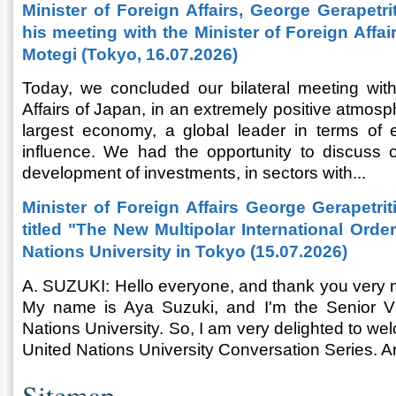
Minister of Foreign Affairs, George Gerapetri
his meeting with the Minister of Foreign Affa
Motegi (Tokyo, 16.07.2026)
Today, we concluded our bilateral meeting with
Affairs of Japan, in an extremely positive atmosp
largest economy, a global leader in terms of
influence. We had the opportunity to discuss o
development of investments, in sectors with...
Minister of Foreign Affairs George Gerapetrit
titled "The New Multipolar International Orde
Nations University in Tokyo (15.07.2026)
A. SUZUKI: Hello everyone, and thank you very m
My name is Aya Suzuki, and I'm the Senior Vi
Nations University. So, I am very delighted to we
United Nations University Conversation Series. A
Sitemap