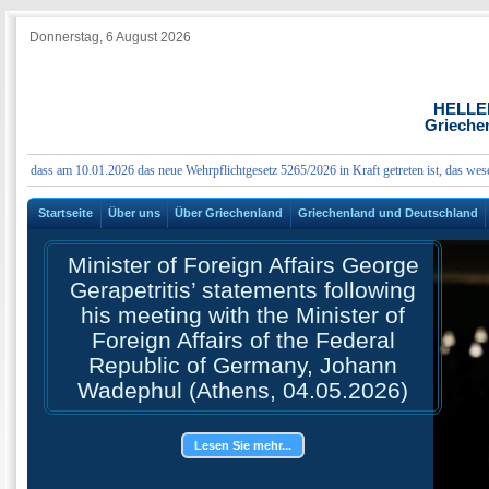
Donnerstag, 6 August 2026
HELLE
Grieche
ss am 10.01.2026 das neue Wehrpflichtgesetz 5265/2026 in Kraft getreten ist, das wesentliche
Startseite
Über uns
Über Griechenland
Griechenland und Deutschland
Minister of Foreign Affairs George
Gerapetritis’ statements following
his meeting with the Minister of
Foreign Affairs of the Federal
Republic of Germany, Johann
Wadephul (Athens, 04.05.2026)
Lesen Sie mehr...