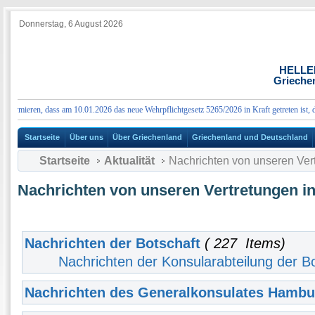
Donnerstag, 6 August 2026
HELLE
Grieche
ormieren, dass am 10.01.2026 das neue Wehrpflichtgesetz 5265/2026 in Kraft getreten ist, das
Startseite
Über uns
Über Griechenland
Griechenland und Deutschland
Startseite
Aktualität
Nachrichten von unseren Ver
Nachrichten von unseren Vertretungen i
Nachrichten der Botschaft
( 227 Items)
Nachrichten der Konsularabteilung der B
Nachrichten des Generalkonsulates Hambu