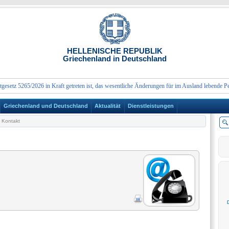
HELLENISCHE REPUBLIK
Griechenland in Deutschland
z 5265/2026 in Kraft getreten ist, das wesentliche Änderungen für im Ausland lebende Persone
Griechenland und Deutschland
Aktualität
Dienstleistungen
Kontakt