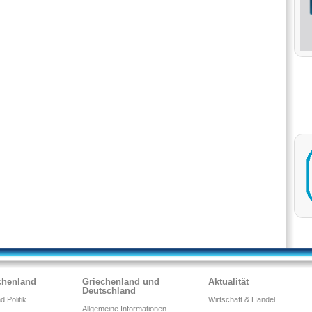
chenland
Griechenland und
Aktualität
Deutschland
 Politik
Wirtschaft & Handel
Allgemeine Informationen