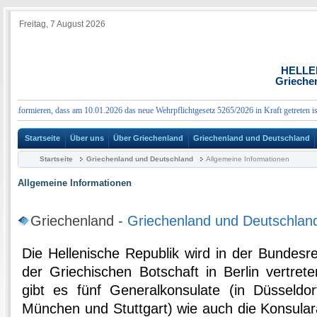
Freitag, 7 August 2026
HELLE
Grieche
informieren, dass am 10.01.2026 das neue Wehrpflichtgesetz 5265/2026 in Kraft getreten ist, 
Startseite
Über uns
Über Griechenland
Griechenland und Deutschland
Startseite
Griechenland und Deutschland
Allgemeine Informationen
Allgemeine Informationen
Griechenland -
Griechenland und Deutschlan
Die Hellenische Republik wird in der Bundesr
der Griechischen Botschaft in Berlin vertret
gibt es fünf Generalkonsulate (in Düsseldor
München und Stuttgart) wie auch die Konsulara