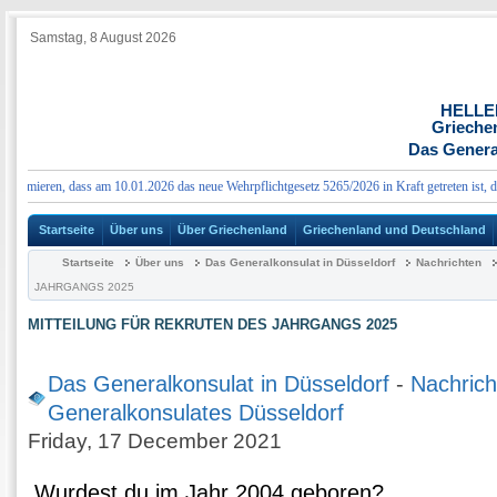
Samstag, 8 August 2026
HELLE
Grieche
Das Genera
rmieren, dass am 10.01.2026 das neue Wehrpflichtgesetz 5265/2026 in Kraft getreten ist, das
Startseite
Über uns
Über Griechenland
Griechenland und Deutschland
Startseite
Über uns
Das Generalkonsulat in Düsseldorf
Nachrichten
JAHRGANGS 2025
MITTEILUNG FÜR REKRUTEN DES JAHRGANGS 2025
Das Generalkonsulat in Düsseldorf
-
Nachrich
Generalkonsulates Düsseldorf
Friday, 17 December 2021
Wurdest du im Jahr 2004 geboren?