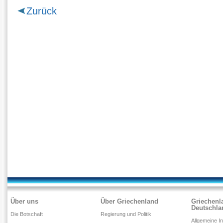
Zurück
Über uns
Über Griechenland
Griechenl
Deutschla
Die Botschaft
Regierung und Politik
Allgemeine I