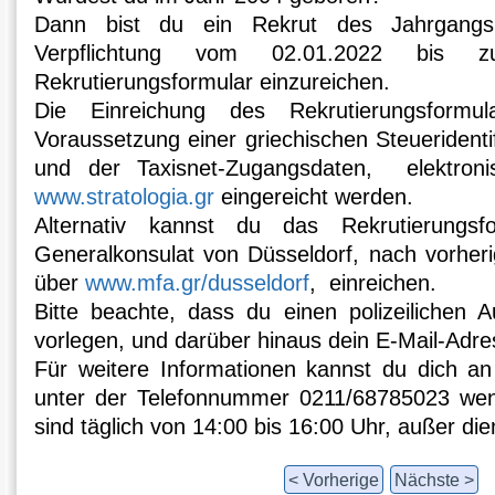
Dann bist du ein Rekrut des Jahrgang
Verpflichtung vom 02.01.2022 bis 
Rekrutierungsformular einzureichen.
Die Einreichung des Rekrutierungsformu
Voraussetzung einer griechischen Steueriden
und der Taxisnet-Zugangsdaten, elektron
www.stratologia.gr
eingereicht werden.
Alternativ kannst du das Rekrutierungsf
Generalkonsulat von Düsseldorf, nach vorher
über
www.mfa.gr/dusseldorf
, einreichen.
Bitte beachte, dass du einen polizeilichen 
vorlegen, und darüber hinaus dein E-Mail-Adre
Für weitere Informationen kannst du dich an 
unter der Telefonnummer 0211/68785023 wen
sind täglich von 14:00 bis 16:00 Uhr, außer die
< Vorherige
Nächste >