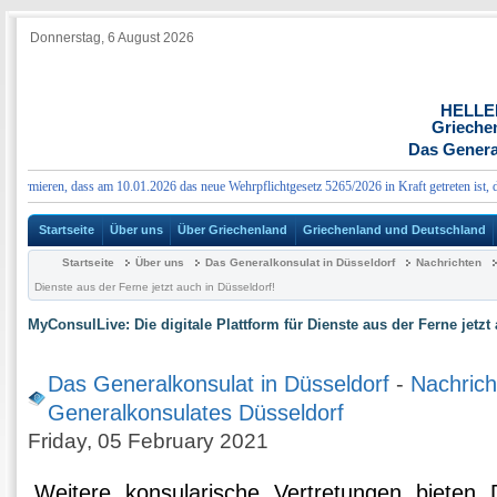
Donnerstag, 6 August 2026
HELLE
Grieche
Das Genera
rmieren, dass am 10.01.2026 das neue Wehrpflichtgesetz 5265/2026 in Kraft getreten ist, das
Startseite
Über uns
Über Griechenland
Griechenland und Deutschland
Startseite
Über uns
Das Generalkonsulat in Düsseldorf
Nachrichten
Dienste aus der Ferne jetzt auch in Düsseldorf!
MyConsulLive: Die digitale Plattform für Dienste aus der Ferne jetzt
Das Generalkonsulat in Düsseldorf
-
Nachrich
Generalkonsulates Düsseldorf
Friday, 05 February 2021
Weitere konsularische Vertretungen bieten D