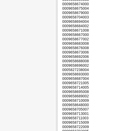
0009658674000
0009658675004
0009658679000
0009658704003
0009658694004
0009658684002
0009658671008
0009658667000
0009658677002
0009658683008
0009658676008
0009658673006
0009658692006
0009658688008
0009658696002
0005827238004
0009658693000
0009658687004
0009658721005
0009658714005
0009658695008
0009658689002
0009658710009
0009658648000
0009658705007
0009658713001
0009658711003
0009658715009
0009658722009