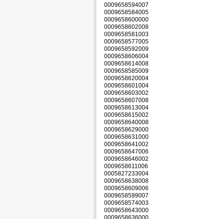
0009658594007
0009658584005
0009658600000
0009658602008
0009658581003
0009658577005
0009658592009
0009658606004
0009658614008
0009658585009
0009658620004
0009658601004
0009658603002
0009658607008
0009658613004
0009658615002
0009658640008
0009658629000
0009658631000
0009658641002
0009658647006
0009658646002
0009658611006
0005827233004
0009658638008
0009658609006
0009658599007
0009658574003
0009658643000
0009658636000