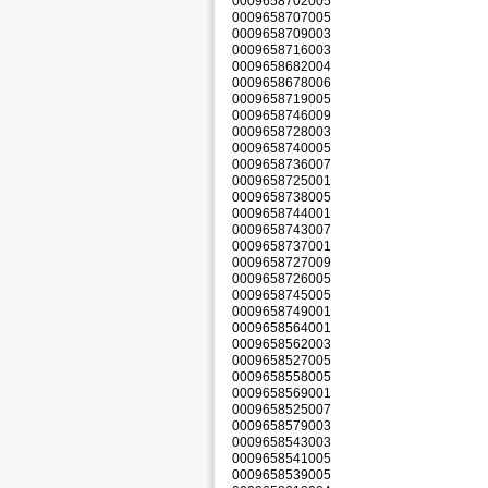
0009658702005
0009658707005
0009658709003
0009658716003
0009658682004
0009658678006
0009658719005
0009658746009
0009658728003
0009658740005
0009658736007
0009658725001
0009658738005
0009658744001
0009658743007
0009658737001
0009658727009
0009658726005
0009658745005
0009658749001
0009658564001
0009658562003
0009658527005
0009658558005
0009658569001
0009658525007
0009658579003
0009658543003
0009658541005
0009658539005