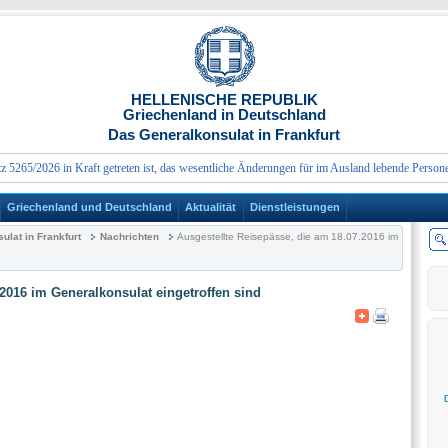
HELLENISCHE REPUBLIK
Griechenland in Deutschland
Das Generalkonsulat in Frankfurt
 in Kraft getreten ist, das wesentliche Änderungen für im Ausland lebende Personen mit sich
Griechenland und Deutschland
Aktualität
Dienstleistungen
lat in Frankfurt
Nachrichten
Ausgestellte Reisepässe, die am 18.07.2016 im
.2016 im Generalkonsulat eingetroffen sind