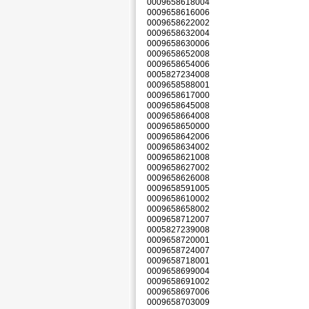
0009658618004
0009658616006
0009658622002
0009658632004
0009658630006
0009658652008
0009658654006
0005827234008
0009658588001
0009658617000
0009658645008
0009658664008
0009658650000
0009658642006
0009658634002
0009658621008
0009658627002
0009658626008
0009658591005
0009658610002
0009658658002
0009658712007
0005827239008
0009658720001
0009658724007
0009658718001
0009658699004
0009658691002
0009658697006
0009658703009