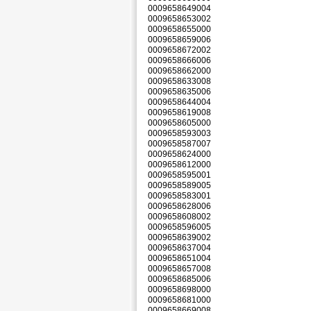
0009658649004
0009658653002
0009658655000
0009658659006
0009658672002
0009658666006
0009658662000
0009658633008
0009658635006
0009658644004
0009658619008
0009658605000
0009658593003
0009658587007
0009658624000
0009658612000
0009658595001
0009658589005
0009658583001
0009658628006
0009658608002
0009658596005
0009658639002
0009658637004
0009658651004
0009658657008
0009658685006
0009658698000
0009658681000
0009658669008