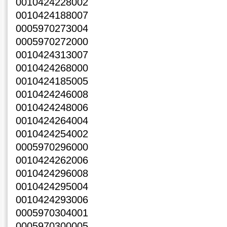
0010424228002
0010424188007
0005970273004
0005970272000
0010424313007
0010424268000
0010424185005
0010424246008
0010424248006
0010424264004
0010424254002
0005970296000
0010424262006
0010424296008
0010424295004
0010424293006
0005970304001
0005970300005