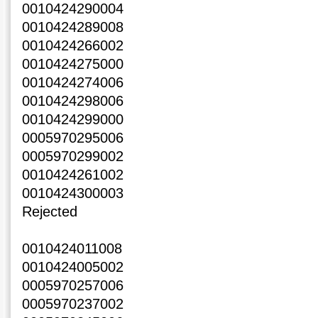
0010424290004
0010424289008
0010424266002
0010424275000
0010424274006
0010424298006
0010424299000
0005970295006
0005970299002
0010424261002
0010424300003
Rejected
0010424011008
0010424005002
0005970257006
0005970237002