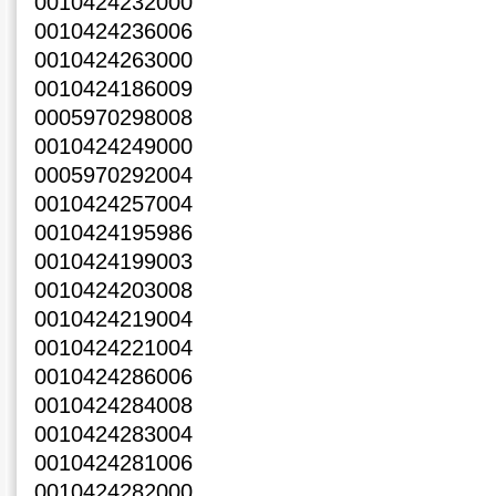
0010424232000
0010424236006
0010424263000
0010424186009
0005970298008
0010424249000
0005970292004
0010424257004
0010424195986
0010424199003
0010424203008
0010424219004
0010424221004
0010424286006
0010424284008
0010424283004
0010424281006
0010424282000