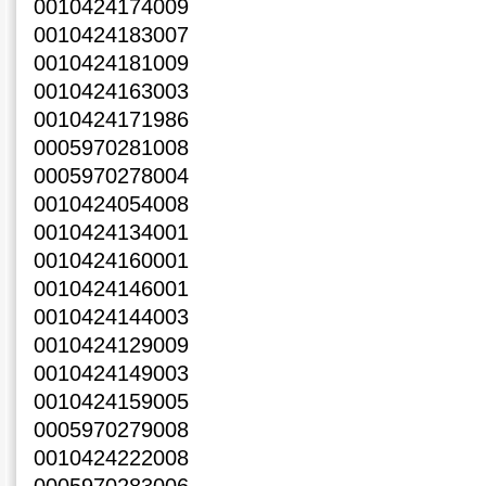
0010424174009
0010424183007
0010424181009
0010424163003
0010424171986
0005970281008
0005970278004
0010424054008
0010424134001
0010424160001
0010424146001
0010424144003
0010424129009
0010424149003
0010424159005
0005970279008
0010424222008