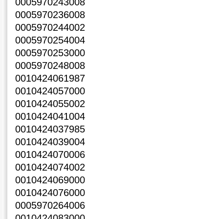
0005970243008
0005970236008
0005970244002
0005970254004
0005970253000
0005970248008
0010424061987
0010424057000
0010424055002
0010424041004
0010424037985
0010424039004
0010424070006
0010424074002
0010424069000
0010424076000
0005970264006
0010424083000