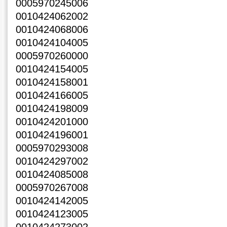
0005970245006
0010424062002
0010424068006
0010424104005
0005970260000
0010424154005
0010424158001
0010424166005
0010424198009
0010424201000
0010424196001
0005970293008
0010424297002
0010424085008
0005970267008
0010424142005
0010424123005