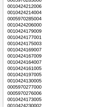
0005970283006
0010424212006
0010424214004
0005970285004
0010424206000
0010424179009
0010424177001
0010424175003
0010424169007
0010424167009
0010424164007
0010424161005
0010424197005
0010424130005
0005970277000
0005970276006
0010424173005
0010424230002