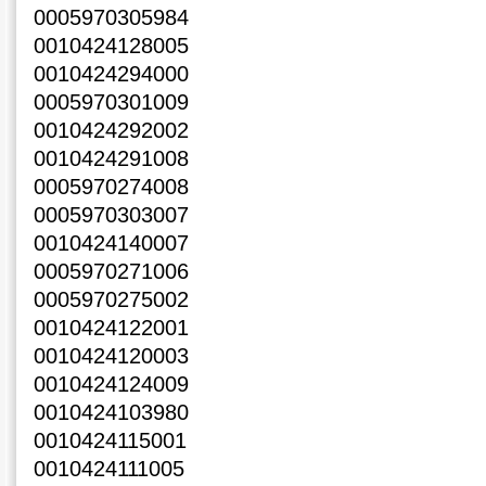
0005970305984
0010424128005
0010424294000
0005970301009
0010424292002
0010424291008
0005970274008
0005970303007
0010424140007
0005970271006
0005970275002
0010424122001
0010424120003
0010424124009
0010424103980
0010424115001
0010424111005