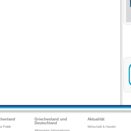
chenland
Griechenland und
Aktualität
Deutschland
 Politik
Wirtschaft & Handel
Allgemeine Informationen