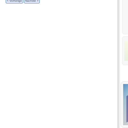
< Vorherige
Nächste >