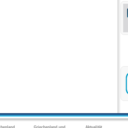
chenland
Griechenland und
Aktualität