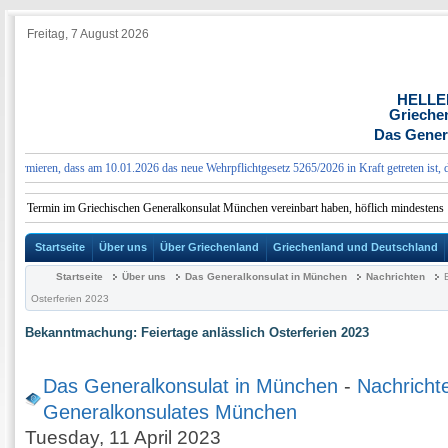
Freitag, 7 August 2026
HELLE
Grieche
Das Gener
ormieren, dass am 10.01.2026 das neue Wehrpflichtgesetz 5265/2026 in Kraft getreten ist, das
inen Termin im Griechischen Generalkonsulat München vereinbart haben, höflich mindestens 10
Startseite
Über uns
Über Griechenland
Griechenland und Deutschland
Startseite
Über uns
Das Generalkonsulat in München
Nachrichten
Osterferien 2023
Bekanntmachung: Feiertage anlässlich Osterferien 2023
Das Generalkonsulat in München
-
Nachricht
Generalkonsulates München
Tuesday, 11 April 2023