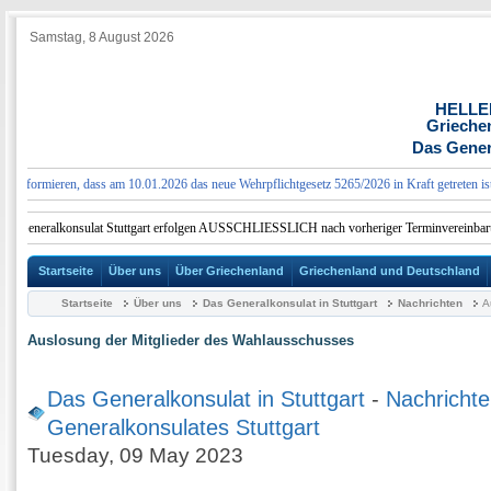
Samstag, 8 August 2026
HELLE
Grieche
Das Genera
nformieren, dass am 10.01.2026 das neue Wehrpflichtgesetz 5265/2026 in Kraft getreten ist, 
n Generalkonsulat Stuttgart erfolgen AUSSCHLIESSLICH nach vorheriger Terminvereinbarung
Startseite
Über uns
Über Griechenland
Griechenland und Deutschland
Startseite
Über uns
Das Generalkonsulat in Stuttgart
Nachrichten
A
Auslosung der Mitglieder des Wahlausschusses
Das Generalkonsulat in Stuttgart
-
Nachrichte
Generalkonsulates Stuttgart
Tuesday, 09 May 2023