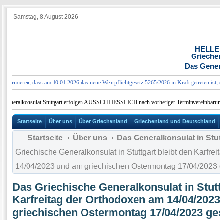
Samstag, 8 August 2026
HELLE
Grieche
Das Genera
ormieren, dass am 10.01.2026 das neue Wehrpflichtgesetz 5265/2026 in Kraft getreten ist, das
Generalkonsulat Stuttgart erfolgen AUSSCHLIESSLICH nach vorheriger Terminvereinbarung.
Startseite
Über uns
Über Griechenland
Griechenland und Deutschland
Startseite
Über uns
Das Generalkonsulat in Stut
Griechische Generalkonsulat in Stuttgart bleibt den Karfre
14/04/2023 und am griechischen Ostermontag 17/04/2023 
Das Griechische Generalkonsulat in Stutt
Karfreitag der Orthodoxen am 14/04/202
griechischen Ostermontag 17/04/2023 ge