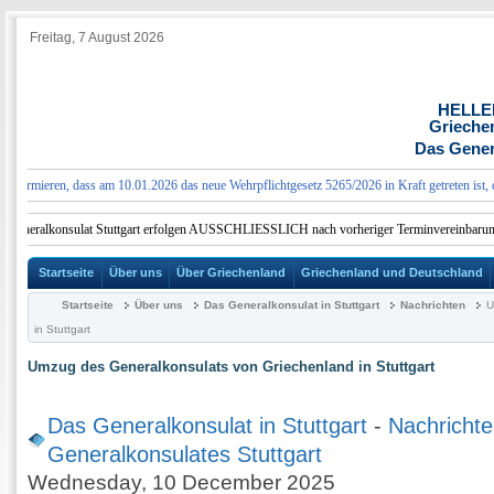
Freitag, 7 August 2026
HELLE
Grieche
Das Genera
ormieren, dass am 10.01.2026 das neue Wehrpflichtgesetz 5265/2026 in Kraft getreten ist, das
Generalkonsulat Stuttgart erfolgen AUSSCHLIESSLICH nach vorheriger Terminvereinbarung.
Startseite
Über uns
Über Griechenland
Griechenland und Deutschland
Startseite
Über uns
Das Generalkonsulat in Stuttgart
Nachrichten
U
in Stuttgart
Umzug des Generalkonsulats von Griechenland in Stuttgart
Das Generalkonsulat in Stuttgart
-
Nachrichte
Generalkonsulates Stuttgart
Wednesday, 10 December 2025