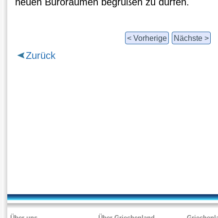
neuen Büroräumen begrüßen zu dürfen.
< Vorherige
Nächste >
Zurück
Über uns
Über Griechenland
Griechenl