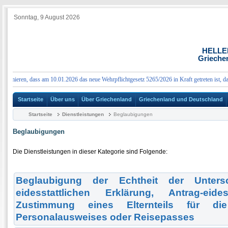
Sonntag, 9 August 2026
HELLE
Grieche
mieren, dass am 10.01.2026 das neue Wehrpflichtgesetz 5265/2026 in Kraft getreten ist, das 
Startseite
Über uns
Über Griechenland
Griechenland und Deutschland
Startseite
Dienstleistungen
Beglaubigungen
Beglaubigungen
Die Dienstleistungen in dieser Kategorie sind Folgende:
Beglaubigung der Echtheit der Untersc
eidesstattlichen Erklärung, Antrag-eides
Zustimmung eines Elternteils für di
Personalausweises oder Reisepasses