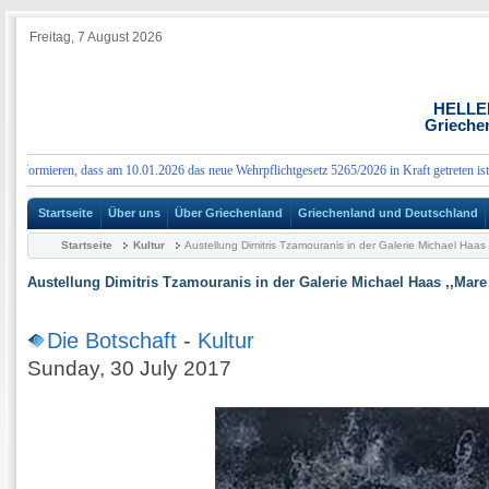
Freitag, 7 August 2026
HELLE
Grieche
formieren, dass am 10.01.2026 das neue Wehrpflichtgesetz 5265/2026 in Kraft getreten ist, da
Startseite
Über uns
Über Griechenland
Griechenland und Deutschland
Startseite
Kultur
Austellung Dimitris Tzamouranis in der Galerie Michael Haas 
Austellung Dimitris Tzamouranis in der Galerie Michael Haas ,,Mare 
Die Botschaft
-
Kultur
Sunday, 30 July 2017