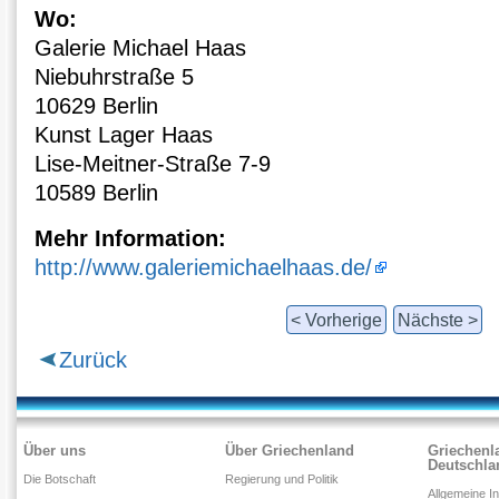
Wo:
Galerie Michael Haas
Niebuhrstraße 5
10629 Berlin
Kunst Lager Haas
Lise-Meitner-Straße 7-9
10589 Berlin
Mehr Information:
http://www.galeriemichaelhaas.de/
< Vorherige
Nächste >
Zurück
Über uns
Über Griechenland
Griechenl
Deutschla
Die Botschaft
Regierung und Politik
Allgemeine I