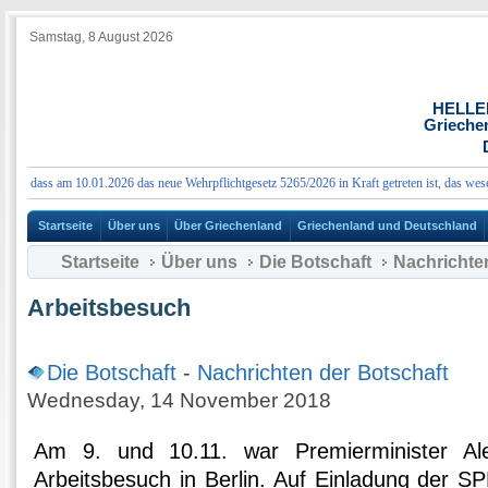
Samstag, 8 August 2026
HELLE
Grieche
n, dass am 10.01.2026 das neue Wehrpflichtgesetz 5265/2026 in Kraft getreten ist, das wesen
Startseite
Über uns
Über Griechenland
Griechenland und Deutschland
Startseite
Über uns
Die Botschaft
Nachrichte
Arbeitsbesuch
Die Botschaft
-
Nachrichten der Botschaft
Wednesday, 14 November 2018
Am 9. und 10.11. war Premierminister Al
Arbeitsbesuch in Berlin. Auf Einladung der SP