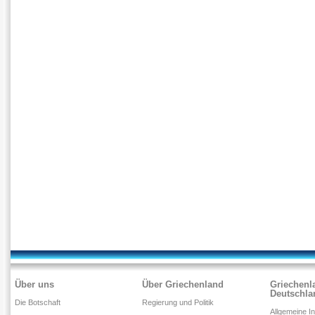
Über uns
Über Griechenland
Griechenl
Deutschla
Die Botschaft
Regierung und Politik
Allgemeine I