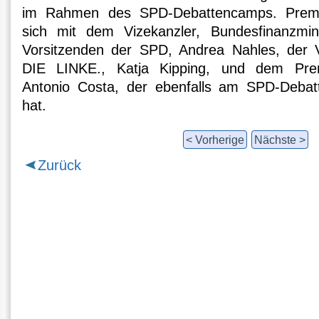
im Rahmen des SPD-Debattencamps. Premier
sich mit dem Vizekanzler, Bundesfinanzmin
Vorsitzenden der SPD, Andrea Nahles, der V
DIE LINKE., Katja Kipping, und dem Premi
Antonio Costa, der ebenfalls am SPD-Deba
hat.
< Vorherige
Nächste >
Zurück