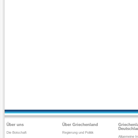
Über uns
Über Griechenland
Griechenl
Deutschla
Die Botschaft
Regierung und Politik
Allgemeine I