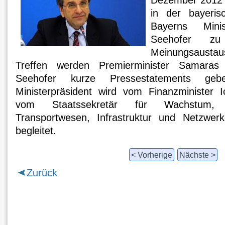
Dezember 2012 
in der bayeris
Bayerns Minis
Seehofer zu
Meinungsaustau
Treffen werden Premierminister Samaras 
Seehofer kurze Pressestatements geb
Ministerpräsident wird vom Finanzminister 
vom Staatssekretär für Wachstum, We
Transportwesen, Infrastruktur und Netzwerk
begleitet.
< Vorherige
Nächste >
Zurück