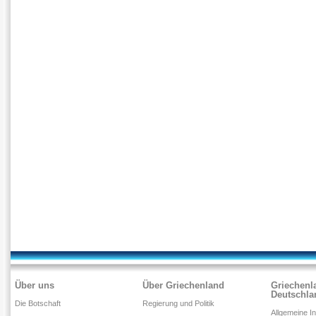
Über uns
Über Griechenland
Griechenl
Deutschla
Die Botschaft
Regierung und Politik
Allgemeine I