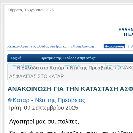
Σάββατο, 8 Αυγούστου 2026
ΕΛΛΗΝ
Η Ε
οξενικών Αρχών της Ελλάδας στο Ιράν και τη Μέση Ανατολή
Ανακοίνωση
Τηλέφωνα
Αρχική
Πρεσβεία της Ελλάδος στην Ντόχα
Επικαιρότητα
Υπηρεσίες
Επικοινωνία
Η Ελλάδα στο Κατάρ
Νέα της Πρεσβείας
ΑΝΑΚΟ
ΑΣΦΑΛΕΙΑΣ ΣΤΟ ΚΑΤΑΡ
ΑΝΑΚΟΙΝΩΣΗ ΓΙΑ ΤΗΝ ΚΑΤΑΣΤΑΣΗ ΑΣΦ
Κατάρ
-
Νέα της Πρεσβείας
Τρίτη, 09 Σεπτεμβρίου 2025
Αγαπητοί μας συμπολίτες,