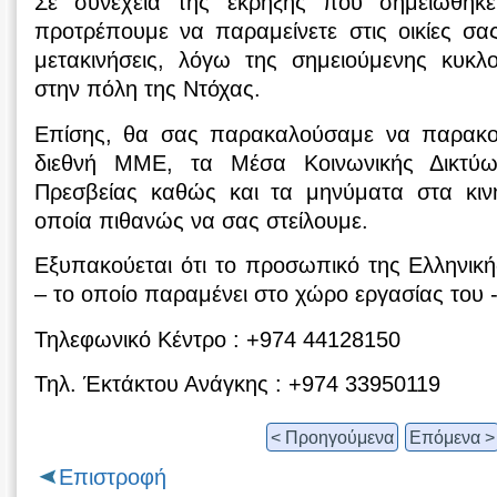
Σε συνέχεια της έκρηξης που σημειώθηκ
προτρέπουμε να παραμείνετε στις οικίες σα
μετακινήσεις, λόγω της σημειούμενης κυκ
στην πόλη της Ντόχας.
Επίσης, θα σας παρακαλούσαμε να παρακολ
διεθνή ΜΜΕ, τα Μέσα Κοινωνικής Δικτύω
Πρεσβείας καθώς και τα μηνύματα στα κιν
οποία πιθανώς να σας στείλουμε.
Εξυπακούεται ότι το προσωπικό της Ελληνικ
– το οποίο παραμένει στο χώρο εργασίας του -
Τηλεφωνικό Κέντρο : +974 44128150
Τηλ. Έκτάκτου Ανάγκης : +974 33950119
< Προηγούμενα
Επόμενα >
Επιστροφή