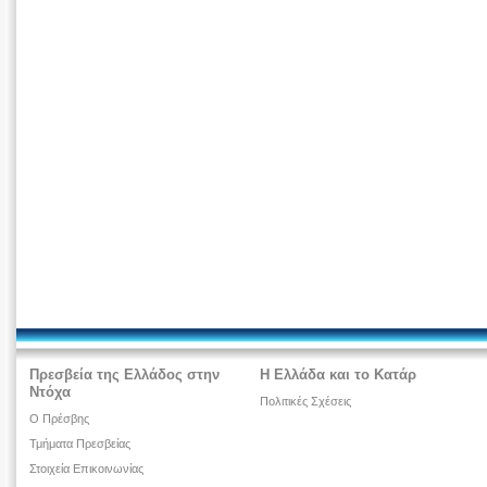
Πρεσβεία της Ελλάδος στην
Η Ελλάδα και το Κατάρ
Ντόχα
Πολιτικές Σχέσεις
Ο Πρέσβης
Τμήματα Πρεσβείας
Στοιχεία Επικοινωνίας