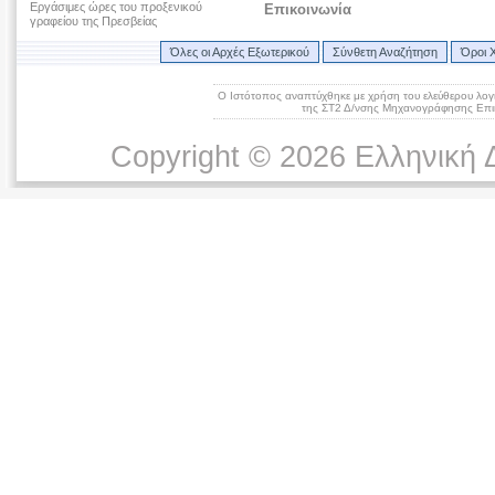
Εργάσιμες ώρες του προξενικού
Επικοινωνία
γραφείου της Πρεσβείας
Όλες οι Αρχές Εξωτερικού
Σύνθετη Αναζήτηση
Όροι 
Ο Ιστότοπος αναπτύχθηκε με χρήση του ελεύθερου λογ
της ΣΤ2 Δ/νσης Μηχανογράφησης Επικ
Copyright © 2026 Ελληνική