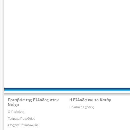
Πρεσβεία της Ελλάδος στην
Η Ελλάδα και το Κατάρ
Ντόχα
Πολιτικές Σχέσεις
Ο Πρέσβης
Τμήματα Πρεσβείας
Στοιχεία Επικοινωνίας