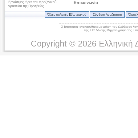
Εργάσιμες ώρες του προξενικού
Επικοινωνία
γραφείου της Πρεσβείας
Όλες οι Αρχές Εξωτερικού
Σύνθετη Αναζήτηση
Όροι 
Ο Ιστότοπος αναπτύχθηκε με χρήση του ελεύθερου λογ
της ΣΤ2 Δ/νσης Μηχανογράφησης Επικ
Copyright © 2026 Ελληνική