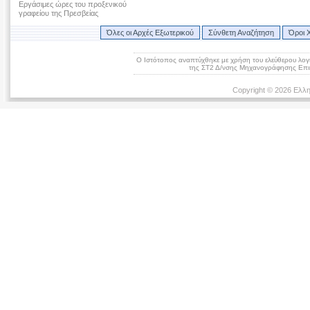
Εργάσιμες ώρες του προξενικού
γραφείου της Πρεσβείας
Όλες οι Αρχές Εξωτερικού
Σύνθετη Αναζήτηση
Όροι 
Ο Ιστότοπος αναπτύχθηκε με χρήση του ελεύθερου λογ
της ΣΤ2 Δ/νσης Μηχανογράφησης Επικ
Copyright © 2026 Ελλη