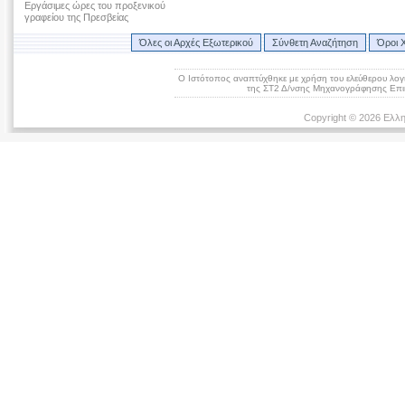
Εργάσιμες ώρες του προξενικού
γραφείου της Πρεσβείας
Όλες οι Αρχές Εξωτερικού
Σύνθετη Αναζήτηση
Όροι 
Ο Ιστότοπος αναπτύχθηκε με χρήση του ελεύθερου λογ
της ΣΤ2 Δ/νσης Μηχανογράφησης Επικ
Copyright © 2026 Ελλη