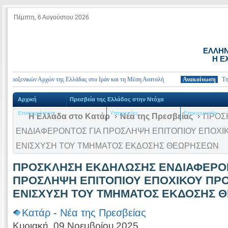
Πέμπτη, 6 Αυγούστου 2026
ΕΛΛΗΝ
Η Ε
ροξενικών Αρχών της Ελλάδας στο Ιράν και τη Μέση Ανατολή
Ανακοίνωση
Τηλέφων
Αρχική
Πρεσβεία της Ελλάδος στην Ντόχα
Επικαιρότητα
Υπηρεσίες
Επικοινωνία
Η Ελλάδα στο Κατάρ
Νέα της Πρεσβείας
ΠΡΟΣ
ΕΝΔΙΑΦΕΡΟΝΤΟΣ ΓΙΑ ΠΡΟΣΛΗΨΗ ΕΠΙΤΟΠΙΟΥ ΕΠΟΧΙΚ
ΕΝΙΣΧΥΣΗ ΤΟΥ ΤΜΗΜΑΤΟΣ ΕΚΔΟΣΗΣ ΘΕΩΡΗΣΕΩΝ
ΠΡΟΣΚΛΗΣΗ ΕΚΔΗΛΩΣΗΣ ΕΝΔΙΑΦΕΡΟΝ
ΠΡΟΣΛΗΨΗ ΕΠΙΤΟΠΙΟΥ ΕΠΟΧΙΚΟΥ ΠΡΟ
ΕΝΙΣΧΥΣΗ ΤΟΥ ΤΜΗΜΑΤΟΣ ΕΚΔΟΣΗΣ 
Κατάρ
-
Νέα της Πρεσβείας
Κυριακή, 09 Νοεμβρίου 2025