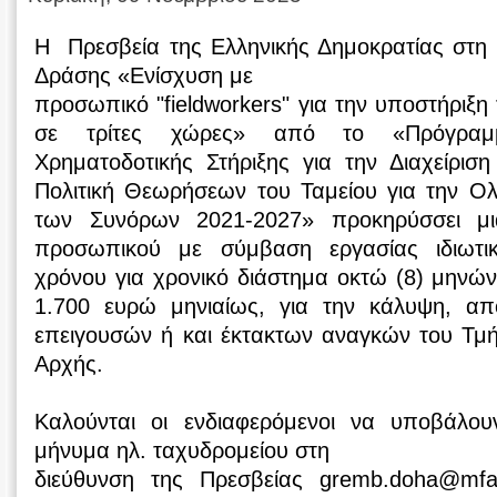
Η Πρεσβεία της Ελληνικής Δημοκρατίας στη 
Δράσης «Ενίσχυση με
προσωπικό "fieldworkers" για την υποστήριξ
σε τρίτες χώρες» από το «Πρόγρα
Χρηματοδοτικής Στήριξης για την Διαχείρισ
Πολιτική Θεωρήσεων του Ταμείου για την Ολ
των Συνόρων 2021-2027» προκηρύσσει μι
προσωπικού με σύμβαση εργασίας ιδιωτικ
χρόνου για χρονικό διάστημα οκτώ (8) μηνών,
1.700 ευρώ μηνιαίως, για την κάλυψη, απο
επειγουσών ή και έκτακτων αναγκών του Τ
Αρχής.
Καλούνται οι ενδιαφερόμενοι να υποβάλου
μήνυμα ηλ. ταχυδρομείου στη
διεύθυνση της Πρεσβείας gremb.doha@mfa