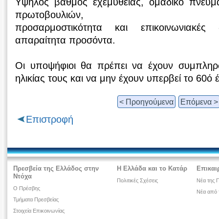
Υψηλός βαθμός εχεμύθειας, ομαδικό πνεύμ
πρωτοβουλιών,
προσαρμοστικότητα και επικοινωνιακές 
απαραίτητα προσόντα.
Οι υποψήφιοι θα πρέπει να έχουν συμπληρ
ηλικίας τους και να μην έχουν υπερβεί το 60ό έ
< Προηγούμενα
Επόμενα >
Επιστροφή
Πρεσβεία της Ελλάδος στην
Η Ελλάδα και το Κατάρ
Επικαι
Ντόχα
Πολιτικές Σχέσεις
Νέα της 
Ο Πρέσβης
Νέα από 
Τμήματα Πρεσβείας
Στοιχεία Επικοινωνίας