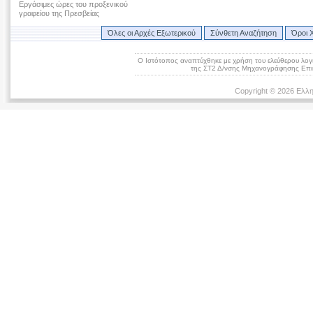
Εργάσιμες ώρες του προξενικού
γραφείου της Πρεσβείας
Όλες οι Αρχές Εξωτερικού
Σύνθετη Αναζήτηση
Όροι 
Ο Ιστότοπος αναπτύχθηκε με χρήση του ελεύθερου λογ
της ΣΤ2 Δ/νσης Μηχανογράφησης Επικ
Copyright © 2026 Ελλη