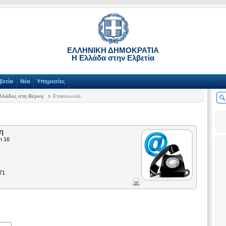
ΕΛΛΗΝΙΚΗ ΔΗΜΟΚΡΑΤΙΑ
Η Ελλάδα στην Ελβετία
βετία
Νέα
Υπηρεσίες
Ελλάδος στη Βέρνη
Επικοινωνία
η
n 16
71