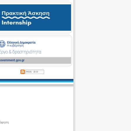
ράφηση