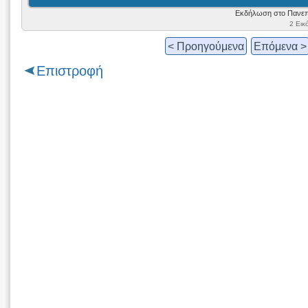
Εκδήλωση στο Πανεπι
2 Εικ
< Προηγούμενα
Επόμενα >
Επιστροφή