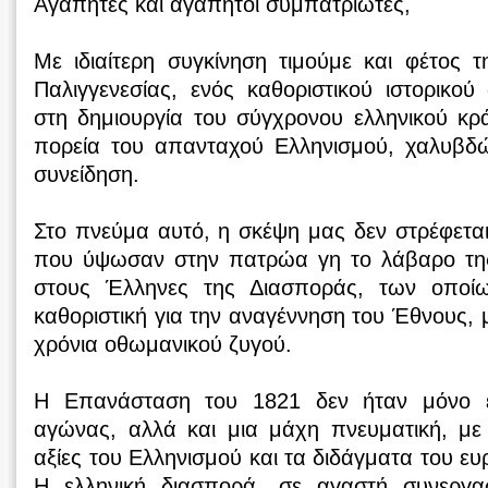
Αγαπητές και αγαπητοί συμπατριώτες,
Με ιδιαίτερη συγκίνηση τιμούμε και φέτος τ
Παλιγγενεσίας, ενός καθοριστικού ιστορικο
στη δημιουργία του σύγχρονου ελληνικού κρ
πορεία του απανταχού Ελληνισμού, χαλυβδώ
συνείδηση.
Στο πνεύμα αυτό, η σκέψη μας δεν στρέφετα
που ύψωσαν στην πατρώα γη το λάβαρο της
στους Έλληνες της Διασποράς, των οποί
καθοριστική για την αναγέννηση του Έθνους, 
χρόνια οθωμανικού ζυγού.
Η Επανάσταση του 1821 δεν ήταν μόνο έ
αγώνας, αλλά και μια μάχη πνευματική, με 
αξίες του Ελληνισμού και τα διδάγματα του ε
Η ελληνική διασπορά, σε αγαστή συνεργα