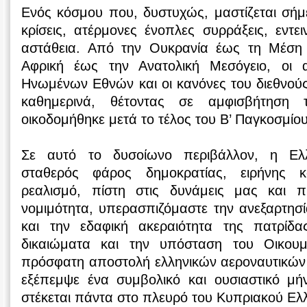
Ενός κόσμου που, δυστυχώς, μαστίζεται σή
κρίσεις, ατέρμονες ένοπλες συρράξεις, εντε
αστάθεια. Από την Ουκρανία έως τη Μέση 
Αφρική έως την Ανατολική Μεσόγειο, οι
Ηνωμένων Εθνών και οι κανόνες του διεθνούς
καθημερινά, θέτοντας σε αμφισβήτηση
οικοδομήθηκε μετά το τέλος του Β’ Παγκοσμίο
Σε αυτό το δυσοίωνο περιβάλλον, η Ελ
σταθερός φάρος δημοκρατίας, ειρήνης κ
ρεαλισμό, πίστη στις δυνάμεις μας και 
νομιμότητα, υπερασπιζόμαστε την ανεξαρτησία
και την εδαφική ακεραιότητα της πατρίδ
δικαιώματα και την υπόσταση του Οικουμ
πρόσφατη αποστολή ελληνικών αεροναυτικώ
εξέπεμψε ένα συμβολικό και ουσιαστικό μ
στέκεται πάντα στο πλευρό του Κυπριακού 