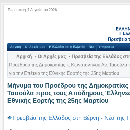
Παρασκευή, 7 Αυγούστου 2026
ΕΛΛΗΝ
Η Ελλ
Πρεσβεία 
Αρχική
Οι Αρχές μας
Η Ελλάδα και η Ελβετία
Νέα
Υπηρεσίες
Αρχική
Οι Αρχές μας
Πρεσβεία της Ελλάδος στ
Προέδρου της Δημοκρατίας κ. Κωνσταντίνου Αν. Τασούλα
για την Επέτειο της Εθνικής Εορτής της 25ης Μαρτίου
Μήνυμα του Προέδρου της Δημοκρατίας 
Τασούλα προς τους Απόδημους Έλληνες 
Εθνικής Εορτής της 25ης Μαρτίου
Πρεσβεία της Ελλάδος στη Βέρνη
-
Νέα της 