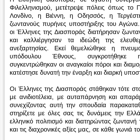
Φιλελληνισμού, μετέτρεψε πόλεις όπως το Π
Λονδίνο, η Βιέννη, η Οδησσός, η Τεργέστ
ζωντανούς πυρήνες υποστήριξης του Αγώνα.
οι Έλληνες της Διασποράς διατήρησαν ζωνταν
και καλλιέργησαν τα ιδεώδη της ελευθε
ανεξαρτησίας. Εκεί θεμελιώθηκε η πνευμ
υπόδουλου Έθνους, συγκροτήθηκε η
συγκεντρώθηκαν οι αναγκαίοι πόροι και διαμ
κατέστησε δυνατή την έναρξη και διαρκή υποσ
Οι Έλληνες της Διασποράς στάθηκαν τότε στ
με ανιδιοτέλεια, με αυταπάρνηση και απαράμ
συνεχίζοντας αυτή την σπουδαία παρακαταθ
στηρίζετε με όλες σας τις δυνάμεις την Ελ
ελληνικό πολιτισμό και διατηρώντας ζωνταν
και τις διαχρονικές αξίες μας, σε κάθε γωνιά τ