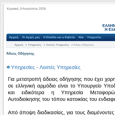
Κυριακή, 9 Αυγούστου 2026
ΕΛΛΗΝ
Η Ελλ
Αρχική
Οι Αρχές μας
Η Ελλάδα και η Ελβετία
Νέα
Υπηρεσίες
Αρχική
Υπηρεσίες
Λοιπές Υπηρεσίες
Άδειες Οδήγησης
Άδειες Οδήγησης
Υπηρεσίες
-
Λοιπές Υπηρεσίες
Για μετατροπή άδειας οδήγησης που έχει χορ
σε ελληνική αρμόδιο είναι το Υπουργείο Υπ
και ειδικότερα η Υπηρεσία Μεταφορ
Αυτοδιοίκησης του τόπου κατοικίας του ενδιαφ
Από άποψη διαδικασίας, για τους διαμένοντες