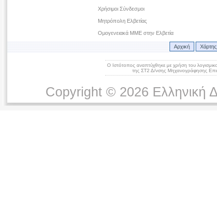
Χρήσιμοι Σύνδεσμοι
Μητρόπολη Ελβετίας
Ομογενειακά ΜΜΕ στην Ελβετία
Αρχική
Χάρτης
Ο Ιστότοπος αναπτύχθηκε με χρήση του λογισμικ
της ΣΤ2 Δ/νσης Μηχανογράφησης Επικ
Copyright © 2026 Ελληνική 