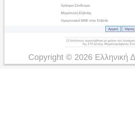
Χρήσιμοι Σύνδεσμοι
Μητρόπολη Ελβετίας
Ομογενειακά ΜΜΕ στην Ελβετία
Αρχική
Χάρτης
Ο Ιστότοπος αναπτύχθηκε με χρήση του λογισμικ
της ΣΤ2 Δ/νσης Μηχανογράφησης Επικ
Copyright © 2026 Ελληνική 