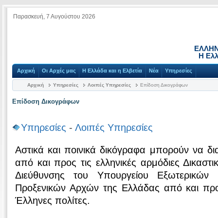
Παρασκευή, 7 Αυγούστου 2026
ΕΛΛΗΝ
Η Ελλ
Αρχική
Οι Αρχές μας
Η Ελλάδα και η Ελβετία
Νέα
Υπηρεσίες
Αρχική
Υπηρεσίες
Λοιπές Υπηρεσίες
Επίδοση Δικογράφων
Επίδοση Δικογράφων
Υπηρεσίες
-
Λοιπές Υπηρεσίες
Αστικά και ποινικά δικόγραφα μπορούν να δι
από και προς τις ελληνικές αρμόδιες Δικαστ
Διεύθυνσης του Υπουργείου Εξωτερικών 
Προξενικών Αρχών της Ελλάδας από και πρ
Έλληνες πολίτες.