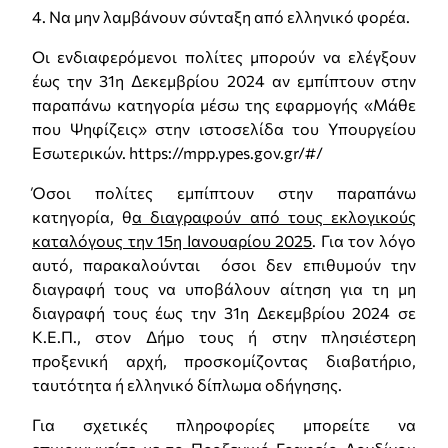
4.
Να μην λαμβάνουν σύνταξη από ελληνικό φορέα.
Οι ενδιαφερόμενοι πολίτες μπορούν να ελέγξουν
έως την 31η Δεκεμβρίου 2024 αν εμπίπτουν στην
παραπάνω κατηγορία μέσω της εφαρμογής «Μάθε
που Ψηφίζεις» στην ιστοσελίδα του Υπουργείου
Εσωτερικών. https://mpp.ypes.gov.gr/#/
Όσοι πολίτες εμπίπτουν στην παραπάνω
κατηγορία, θ
α διαγραφούν από τους εκλογικούς
καταλόγους την 15η Ιανουαρίου 2025
. Για τον λόγο
αυτό, παρακαλούνται όσοι δεν επιθυμούν την
διαγραφή τους να υποβάλουν αίτηση για τη μη
διαγραφή τους έως την 31η Δεκεμβρίου 2024 σε
Κ.Ε.Π., στον Δήμο τους ή στην πλησιέστερη
προξενική αρχή, προσκομίζοντας διαβατήριο,
ταυτότητα ή ελληνικό δίπλωμα οδήγησης.
Για σχετικές πληροφορίες μπορείτε να