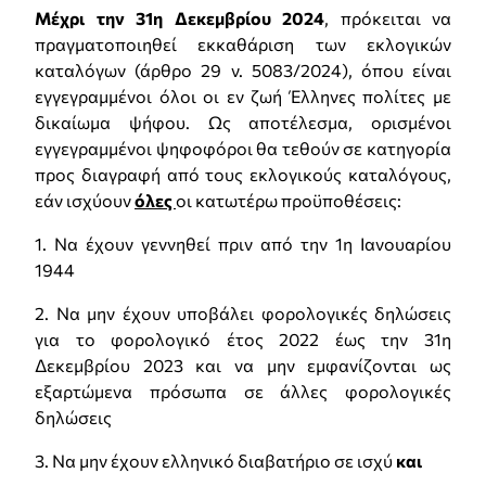
Μέχρι την 31η Δεκεμβρίου 2024
, πρόκειται να
πραγματοποιηθεί εκκαθάριση των εκλογικών
καταλόγων (άρθρο 29 ν. 5083/2024), όπου είναι
εγγεγραμμένοι όλοι οι εν ζωή Έλληνες πολίτες με
δικαίωμα ψήφου. Ως αποτέλεσμα, ορισμένοι
εγγεγραμμένοι ψηφοφόροι θα τεθούν σε κατηγορία
προς διαγραφή από τους εκλογικούς καταλόγους,
εάν ισχύουν
όλες
οι κατωτέρω προϋποθέσεις:
1.
Να έχουν γεννηθεί πριν από την 1η Ιανουαρίου
1944
2.
Να μην έχουν υποβάλει φορολογικές δηλώσεις
για το φορολογικό έτος 2022 έως την 31η
Δεκεμβρίου 2023 και να μην εμφανίζονται ως
εξαρτώμενα πρόσωπα σε άλλες φορολογικές
δηλώσεις
3.
Να μην έχουν ελληνικό διαβατήριο σε ισχύ
και