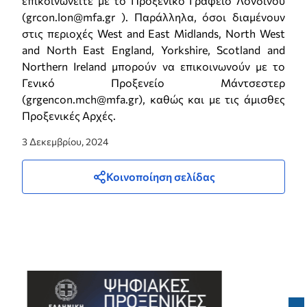
επικοινωνείτε με το Προξενικό Γραφείο Λονδίνου
(grcon.lon@mfa.gr ). Παράλληλα, όσοι διαμένουν
στις περιοχές West and East Midlands, North West
and North East England, Yorkshire, Scotland and
Northern Ireland μπορούν να επικοινωνούν με το
Γενικό Προξενείο Μάντσεστερ
(grgencon.mch@mfa.gr), καθώς και με τις άμισθες
Προξενικές Αρχές.
3 Δεκεμβρίου, 2024
Κοινοποίηση σελίδας