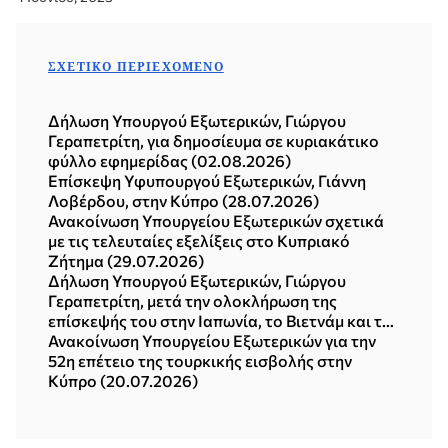
ΣΧΕΤΙΚΌ ΠΕΡΙΕΧΌΜΕΝΟ
Δήλωση Υπουργού Εξωτερικών, Γιώργου
Γεραπετρίτη, για δημοσίευμα σε κυριακάτικο
φύλλο εφημερίδας (02.08.2026)
Επίσκεψη Υφυπουργού Εξωτερικών, Γιάννη
Λοβέρδου, στην Κύπρο (28.07.2026)
Ανακοίνωση Υπουργείου Εξωτερικών σχετικά
με τις τελευταίες εξελίξεις στο Κυπριακό
Ζήτημα (29.07.2026)
Δήλωση Υπουργού Εξωτερικών, Γιώργου
Γεραπετρίτη, μετά την ολοκλήρωση της
επίσκεψής του στην Ιαπωνία, το Βιετνάμ και τη
Δημοκρατία της Κορέας (Σεούλ, 21.07.2026)
Ανακοίνωση Υπουργείου Εξωτερικών για την
52η επέτειο της τουρκικής εισβολής στην
Κύπρο (20.07.2026)