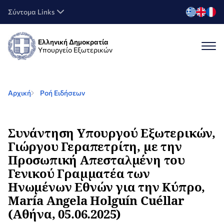
Σύντομα Links
Ελληνική Δημοκρατία
Υπουργείο Εξωτερικών
Αρχική
Ροή Ειδήσεων
Συνάντηση Υπουργού Εξωτερικών,
Γιώργου Γεραπετρίτη, με την
Προσωπική Απεσταλμένη του
Γενικού Γραμματέα των
Ηνωμένων Εθνών για την Κύπρο,
María Angela Holguín Cuéllar
(Αθήνα, 05.06.2025)