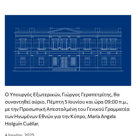
Ο Υπουργός Εξωτερικών, Γιώργος Γεραπετρίτης, θα
συναντηθεί αύριο, Πέμπτη 5 Ιουνίου και ώρα 09:00 π.μ.,
με την Προσωπική Απεσταλμένη του Γενικού Γραμματέα
των Ηνωμένων Εθνών για την Κύπρο, María Angela
Holguín Cuéllar.
4 Ιουνίου, 2025