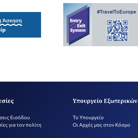
εσίες
Υπουργείο Εξωτερικών
σεις Εισόδου
Το Υπουργείο
ίες για τον πολίτη
Οι Αρχές μας στον Κόσμο