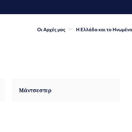
Οι Αρχές μας
Η Ελλάδα και το Ηνωμένο
Μάντσεστερ