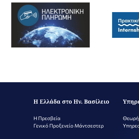
Η Ελλάδα στο Ην. Βασίλειο
Υπηρ
Η Πρεσβεία
Θεωρή
Γενικό Προξενείο Μάντσεστερ
Υπηρεσ