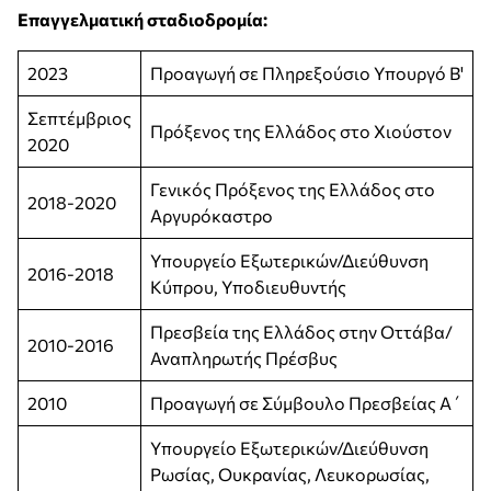
Επαγγελματική σταδιοδρομία:
2023
Προαγωγή σε Πληρεξούσιο Υπουργό Β'
Σεπτέμβριος
Πρόξενος της Ελλάδος στο Χιούστον
2020
Γενικός Πρόξενος της Ελλάδος στο
2018-2020
Αργυρόκαστρο
Υπουργείο Εξωτερικών/Διεύθυνση
2016-2018
Κύπρου, Υποδιευθυντής
Πρεσβεία της Ελλάδος στην Οττάβα/
2010-2016
Αναπληρωτής Πρέσβυς
2010
Προαγωγή σε Σύμβουλο Πρεσβείας Α΄
Υπουργείο Εξωτερικών/Διεύθυνση
Ρωσίας, Ουκρανίας, Λευκορωσίας,