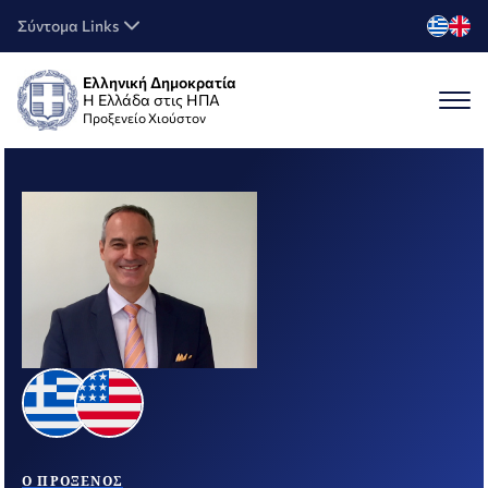
Σύντομα Links
Ελληνική Δημοκρατία
Η Ελλάδα στις ΗΠΑ
Προξενείο Χιούστον
O ΠΡΌΞΕΝΟΣ