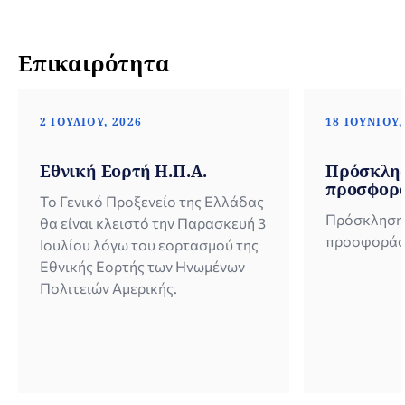
Επικαιρότητα
2 ΙΟΥΛΊΟΥ, 2026
18 ΙΟΥΝΊΟΥ,
Εθνική Εορτή Η.Π.Α.
Πρόσκλησ
προσφορ
Το Γενικό Προξενείο της Ελλάδας
Πρόσκληση
θα είναι κλειστό την Παρασκευή 3
προσφοράς
Ιουλίου λόγω του εορτασμού της
Εθνικής Εορτής των Ηνωμένων
Πολιτειών Αμερικής.