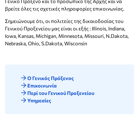
Γενικό Πρόξενο και το προσωπικό της Αρχής και να
βρείτε όλες τις σχετικές πληροφορίες επικοινωνίας.
Σημειώνουμε ότι, οι πολιτείες της δικαιοδοσίας του
Γενικού Προξενείου μας είναι οι εξής : Illinois, Indiana,
Iowa, Kansas, Michigan, Minnesota, Missouri, N.Dakota,
Nebraska, Ohio, S.Dakota, Wisconsin
O Γενικός Πρόξενος
Επικοινωνία
Περί του Γενικού Προξενείου
Υπηρεσίες