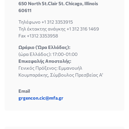
650 North St.Clair St. Chicago, Illinois
60611
Τηλέφωνο +1 312 3353915
Τηλ έκτακτης ανάγκης +1 312 316 1469
Fax +1312 3353958
Ωράριο (Ώρα Ελλάδας):
(ώρα Eλλάδος): 17:00-01:00
Επικεφαλής Αποστολής:
Γενικός Πρόξενος: Εμμανουήλ
Κουμπαράκης, Σύμβουλος Πρεσβείας Α'
Email
grgencon.cic@mfa.gr