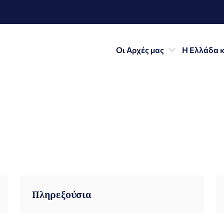
Οι Αρχές μας
Η Ελλάδα κ
Πληρεξούσια