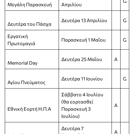
G
Μεγάλη Παρασκευή
Απριλίου
Δευτέρα 13 Απριλίου
G
Δευτέρα του Πάσχα
Εργατική
Παρασκευή 1 Μαΐου
G
Πρωτομαγιά
Δευτέρα 25 Μαΐου
A
Memorial Day
Δευτέρα 11 Ιουνίου
G
Αγίου Πνεύματος
Σάββατο 4 Ιουλίου
(θα εορτασθεί
A
Εθνική Εορτή Η.Π.Α
Παρασκευή 3
Ιουλίου)
Δευτέρα 7
A