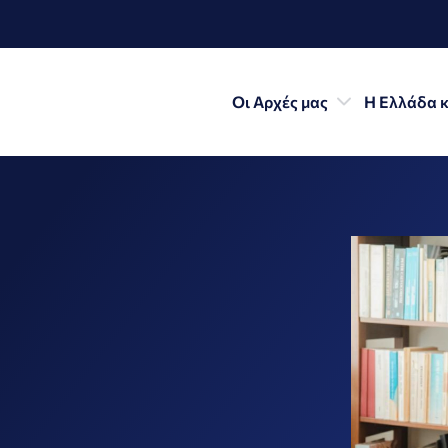
Οι Αρχές μας
Η Ελλάδα κ