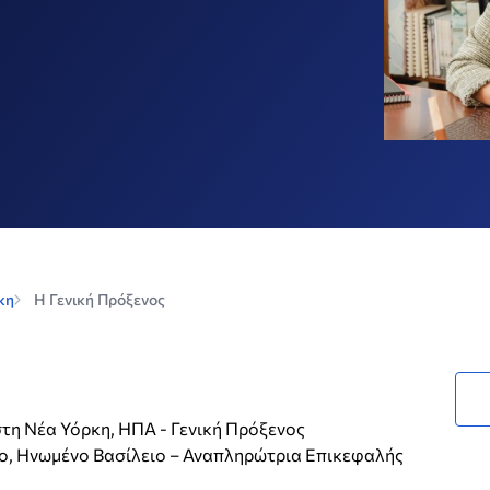
κη
H Γενική Πρόξενος
στη Νέα Υόρκη, ΗΠΑ - Γενική Πρόξενος
νο, Ηνωμένο Βασίλειο – Αναπληρώτρια Επικεφαλής