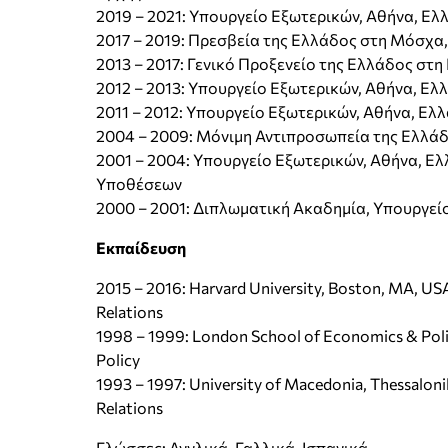
2019 – 2021: Υπουργείο Εξωτερικών, Αθήνα, Ελ
2017 – 2019: Πρεσβεία της Ελλάδος στη Μόσχα
2013 – 2017: Γενικό Προξενείο της Ελλάδος στ
2012 – 2013: Υπουργείο Εξωτερικών, Αθήνα, Ελ
2011 – 2012: Υπουργείο Εξωτερικών, Αθήνα, Ελ
2004 – 2009: Μόνιμη Αντιπροσωπεία της Ελλάδ
2001 – 2004: Υπουργείο Εξωτερικών, Αθήνα, Ε
Υποθέσεων
2000 – 2001: Διπλωματική Ακαδημία, Υπουργεί
Εκπαίδευση
2015 – 2016: Harvard University, Boston, MA, U
Relations
1998 – 1999: London School of Economics & Polit
Policy
1993 – 1997: University of Macedonia, Thessaloni
Relations
Γλώσσες: Αγγλικά, Γαλλικά, Ισπανικά