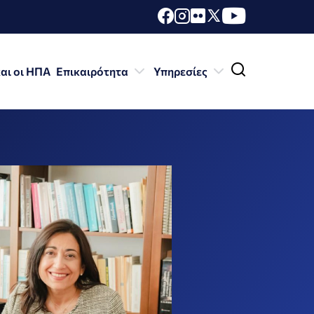
αι οι ΗΠΑ
Επικαιρότητα
Υπηρεσίες