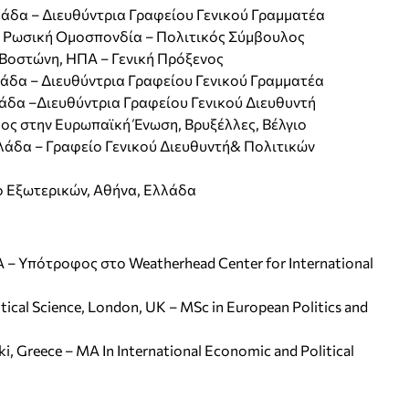
λάδα – Διευθύντρια Γραφείου Γενικού Γραμματέα
, Ρωσική Ομοσπονδία – Πολιτικός Σύμβουλος
η Βοστώνη, ΗΠΑ – Γενική Πρόξενος
λάδα – Διευθύντρια Γραφείου Γενικού Γραμματέα
λάδα –Διευθύντρια Γραφείου Γενικού Διευθυντή
ος στην Ευρωπαϊκή Ένωση, Βρυξέλλες, Βέλγιο
λλάδα – Γραφείο Γενικού Διευθυντή& Πολιτικών
ο Εξωτερικών, Αθήνα, Ελλάδα
SA – Υπότροφος στο Weatherhead Center for International
ical Science, London, UK – MSc in European Politics and
ki, Greece – MA In International Economic and Political