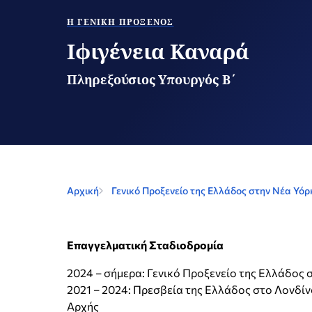
H ΓΕΝΙΚΉ ΠΡΌΞΕΝΟΣ
Ιφιγένεια Καναρά
Πληρεξούσιος Υπουργός Β΄
Αρχική
Γενικό Προξενείο της Ελλάδος στην Νέα Υόρ
Επαγγελματική Σταδιοδρομία
2024 – σήμερα: Γενικό Προξενείο της Ελλάδος 
2021 – 2024: Πρεσβεία της Ελλάδος στο Λονδί
Αρχής