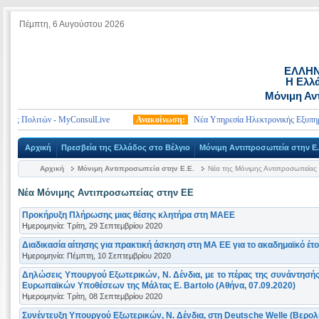
Πέμπτη, 6 Αυγούστου 2026
ΕΛΛΗΝ
Η Ελλά
Μόνιμη Αν
ς Πολιτών - MyConsulLive
Ανακοίνωση:
Νέα Υπηρεσία Ηλεκτρονικής Εξυπηρέτη
Αρχική
Πρεσβεία της Ελλάδος στο Βέλγιο
Μόνιμη Αντιπροσωπεία στην Ε.
Αρχική
Μόνιμη Αντιπροσωπεία στην Ε.Ε.
Νέα της Μόνιμης Αντιπροσωπείας
Νέα Μόνιμης Αντιπροσωπείας στην ΕΕ
Προκήρυξη Πλήρωσης μιας θέσης κλητήρα στη ΜΑΕΕ
Ημερομηνία: Τρίτη, 29 Σεπτεμβρίου 2020
Διαδικασία αίτησης για πρακτική άσκηση στη ΜΑ ΕΕ για το ακαδημαϊκό έτ
Ημερομηνία: Πέμπτη, 10 Σεπτεμβρίου 2020
Δηλώσεις Υπουργού Εξωτερικών, Ν. Δένδια, με το πέρας της συνάντησής
Ευρωπαϊκών Υποθέσεων της Μάλτας Ε. Bartolo (Αθήνα, 07.09.2020)
Ημερομηνία: Τρίτη, 08 Σεπτεμβρίου 2020
Συνέντευξη Υπουργού Εξωτερικών, Ν. Δένδια, στη Deutsche Welle (Βερολί