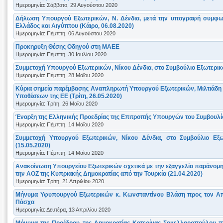
Ημερομηνία: Σάββατο, 29 Αυγούστου 2020
Δήλωση Υπουργού Εξωτερικών, Ν. Δένδια, μετά την υπογραφή συμφων
Ελλάδος και Αιγύπτου (Κάιρο, 06.08.2020)
Ημερομηνία: Πέμπτη, 06 Αυγούστου 2020
Προκηρυξη Θέσης Οδηγού στη ΜΑΕΕ
Ημερομηνία: Πέμπτη, 30 Ιουλίου 2020
Συμμετοχή Υπουργού Εξωτερικών, Νίκου Δένδια, στο Συμβούλιο Εξωτερικ
Ημερομηνία: Πέμπτη, 28 Μαΐου 2020
Κύρια σημεία παρέμβασης Αναπληρωτή Υπουργού Εξωτερικών, Μιλτιάδη 
Υποθέσεων της ΕΕ (Τρίτη, 26.05.2020)
Ημερομηνία: Τρίτη, 26 Μαΐου 2020
Έναρξη της Ελληνικής Προεδρίας της Επιτροπής Υπουργών του Συμβουλί
Ημερομηνία: Πέμπτη, 14 Μαΐου 2020
Συμμετοχή Υπουργού Εξωτερικών, Νίκου Δένδια, στο Συμβούλιο Εξ
(‪15.05.2020‬)‬‬
Ημερομηνία: Πέμπτη, 14 Μαΐου 2020
Ανακοίνωση Υπουργείου Εξωτερικών σχετικά με την εξαγγελία παράνομ
την ΑΟΖ της Κυπριακής Δημοκρατίας από την Τουρκία (21.04.2020)
Ημερομηνία: Τρίτη, 21 Απριλίου 2020
Μήνυμα Υφυπουργού Εξωτερικών κ. Κωνσταντίνου Βλάση προς τον Από
Πάσχα
Ημερομηνία: Δευτέρα, 13 Απριλίου 2020
Μήνυμα της Προέδρου της Δημοκρατίας Kατερίνας Σακελλαροπούλου π