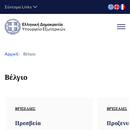
Σύντομα Links
Ελληνική Δημοκρατία
Υπουργείο Εξωτερικών
Αρχική
Βέλγιο
Βέλγιο
ΒΡΥΞΈΛΛΕΣ
ΒΡΥΞΈΛΛΕΣ
Πρεσβεία
Προξενι