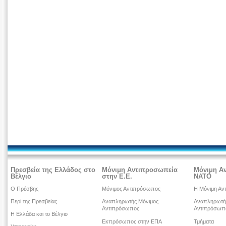
Πρεσβεία της Ελλάδος στο
Μόνιμη Αντιπροσωπεία
Μόνιμη Α
Βέλγιο
στην Ε.Ε.
ΝΑΤΟ
Ο Πρέσβης
Μόνιμος Αντιπρόσωπος
Η Μόνιμη Αν
Περί της Πρεσβείας
Αναπληρωτής Μόνιμος
Αναπληρωτή
Αντιπρόσωπος
Αντιπρόσωπ
Η Ελλάδα και το Βέλγιο
Εκπρόσωπος στην ΕΠΑ
Τμήματα