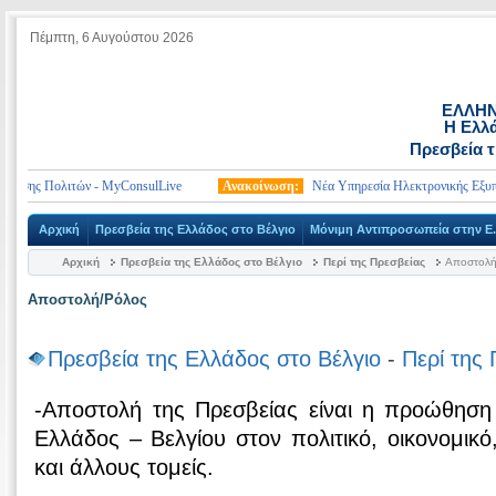
Πέμπτη, 6 Αυγούστου 2026
ΕΛΛΗΝ
Η Ελλά
Πρεσβεία τ
σης Πολιτών - MyConsulLive
Ανακοίνωση:
Νέα Υπηρεσία Ηλεκτρονικής Εξυπηρέ
Αρχική
Πρεσβεία της Ελλάδος στο Βέλγιο
Μόνιμη Αντιπροσωπεία στην Ε.
Αρχική
Πρεσβεία της Ελλάδος στο Βέλγιο
Περί της Πρεσβείας
Αποστολή
Αποστολή/Ρόλος
Πρεσβεία της Ελλάδος στο Βέλγιο
-
Περί της
-Αποστολή της Πρεσβείας είναι η προώθησ
Ελλάδος – Βελγίου στον πολιτικό, οικονομικό, 
και άλλους τομείς.