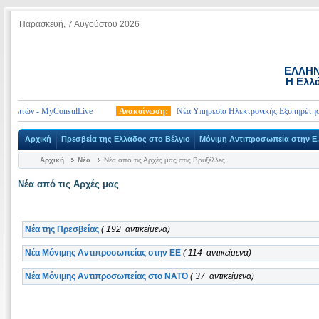
Παρασκευή, 7 Αυγούστου 2026
ΕΛΛΗΝ
Η Ελλά
λιτών - MyConsulLive
Ανακοίνωση:
Νέα Υπηρεσία Ηλεκτρονικής Εξυπηρέτησης 
Αρχική
Πρεσβεία της Ελλάδος στο Βέλγιο
Μόνιμη Αντιπροσωπεία στην Ε.
Αρχική
Νέα
Νέα απο τις Αρχές μας στις Βρυξέλλες
Νέα από τις Αρχές μας
Νέα της Πρεσβείας
( 192 αντικείμενα)
Νέα Μόνιμης Αντιπροσωπείας στην ΕΕ
( 114 αντικείμενα)
Νέα Μόνιμης Αντιπροσωπείας στο ΝΑΤΟ
( 37 αντικείμενα)