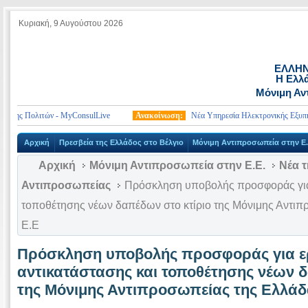
Κυριακή, 9 Αυγούστου 2026
ΕΛΛΗΝ
Η Ελλά
Μόνιμη Αν
ης Πολιτών - MyConsulLive
Ανακοίνωση:
Νέα Υπηρεσία Ηλεκτρονικής Εξυπηρέτ
Αρχική
Πρεσβεία της Ελλάδος στο Βέλγιο
Μόνιμη Αντιπροσωπεία στην Ε.
Αρχική
Μόνιμη Αντιπροσωπεία στην Ε.Ε.
Νέα τ
Αντιπροσωπείας
Πρόσκληση υποβολής προσφοράς για 
τοποθέτησης νέων δαπέδων στο κτίριο της Μόνιμης Αντιπ
Ε.Ε
Πρόσκληση υποβολής προσφοράς για ε
αντικατάστασης και τοποθέτησης νέων δ
της Μόνιμης Αντιπροσωπείας της Ελλάδ