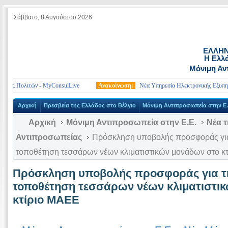
Σάββατο, 8 Αυγούστου 2026
ΕΛΛΗΝ
Η Ελλά
Μόνιμη Αν
ης Πολιτών - MyConsulLive
Ανακοίνωση:
Νέα Υπηρεσία Ηλεκτρονικής Εξυπηρέτη
Αρχική
Πρεσβεία της Ελλάδος στο Βέλγιο
Μόνιμη Αντιπροσωπεία στην Ε.
Αρχική
Μόνιμη Αντιπροσωπεία στην Ε.Ε.
Νέα τ
Αντιπροσωπείας
Πρόσκληση υποβολής προσφοράς για
τοποθέτηση τεσσάρων νέων κλιματιστικών μονάδων στο κ
Πρόσκληση υποβολής προσφοράς για τη
τοποθέτηση τεσσάρων νέων κλιματιστι
κτίριο ΜΑΕΕ