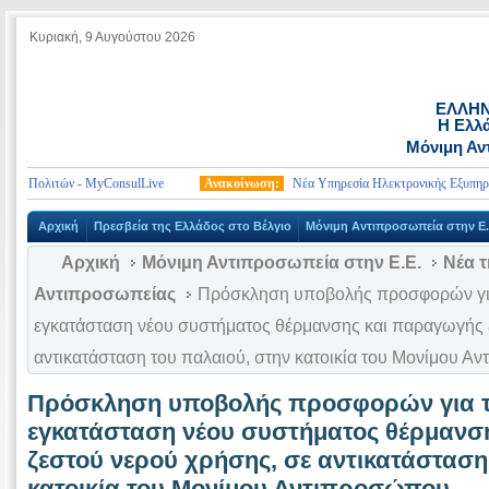
Κυριακή, 9 Αυγούστου 2026
ΕΛΛΗΝ
Η Ελλά
Μόνιμη Αν
 Πολιτών - MyConsulLive
Ανακοίνωση:
Νέα Υπηρεσία Ηλεκτρονικής Εξυπηρέτησ
Αρχική
Πρεσβεία της Ελλάδος στο Βέλγιο
Μόνιμη Αντιπροσωπεία στην Ε.
Αρχική
Μόνιμη Αντιπροσωπεία στην Ε.Ε.
Νέα τ
Αντιπροσωπείας
Πρόσκληση υποβολής προσφορών για
εγκατάσταση νέου συστήματος θέρμανσης και παραγωγής 
αντικατάσταση του παλαιού, στην κατοικία του Μονίμου 
Πρόσκληση υποβολής προσφορών για τ
εγκατάσταση νέου συστήματος θέρμανσ
ζεστού νερού χρήσης, σε αντικατάσταση
κατοικία του Μονίμου Αντιπροσώπου